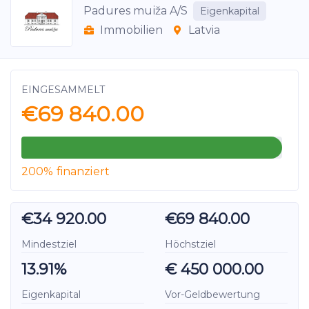
Padures muiža A/S
Eigenkapital
Immobilien
Latvia
EINGESAMMELT
€69 840.00
200% finanziert
€34 920.00
€69 840.00
Mindestziel
Höchstziel
13.91%
€ 450 000.00
Eigenkapital
Vor-Geldbewertung