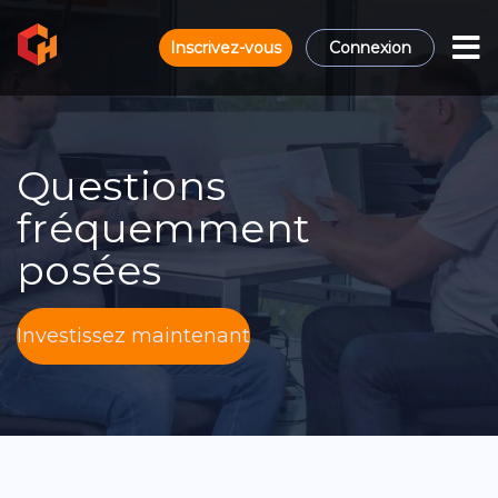
Inscrivez-vous
Connexion
Questions
fréquemment
posées
Investissez maintenant