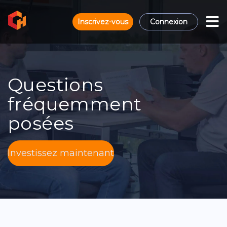
Inscrivez-vous
Connexion
Questions
fréquemment
posées
Investissez maintenant