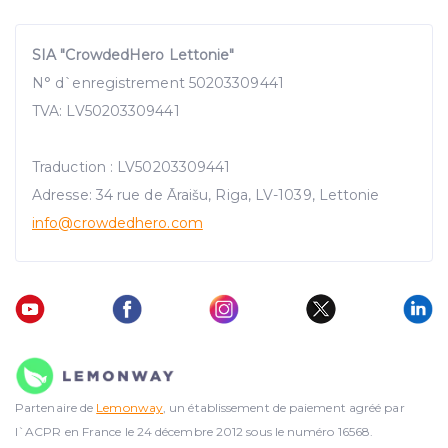
SIA "CrowdedHero Lettonie"
N° d`enregistrement 50203309441
TVA: LV50203309441
Traduction : LV50203309441
Adresse: 34 rue de Āraišu, Riga, LV-1039, Lettonie
info@crowdedhero.com
Partenaire de
Lemonway
, un établissement de paiement agréé par
l`ACPR en France le 24 décembre 2012 sous le numéro 16568.