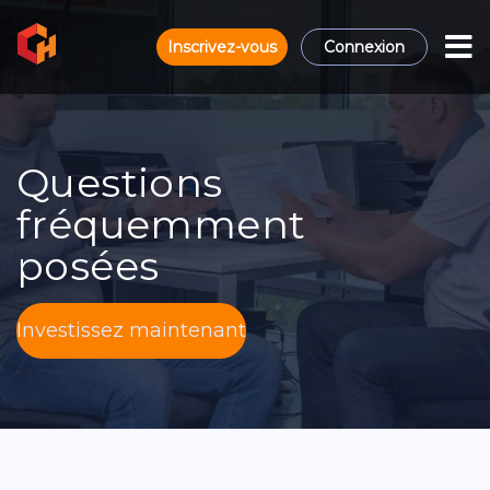
Inscrivez-vous
Connexion
Questions
fréquemment
posées
Investissez maintenant