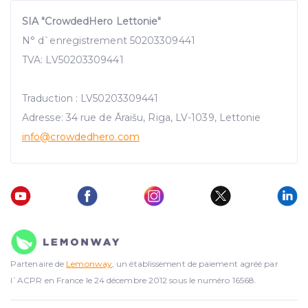
SIA "CrowdedHero Lettonie"
N° d`enregistrement 50203309441
TVA: LV50203309441
Traduction : LV50203309441
Adresse: 34 rue de Āraišu, Riga, LV-1039, Lettonie
info@crowdedhero.com
Partenaire de
Lemonway
, un établissement de paiement agréé par
l`ACPR en France le 24 décembre 2012 sous le numéro 16568.