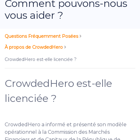
Comment pouvons-nous
vous aider ?
Questions Fréquemment Posées
À propos de CrowdedHero
CrowdedHero est-elle licenciée ?
CrowdedHero est-elle
licenciée ?
CrowdedHero a informé et présenté son modèle
opérationnel à la Commission des Marchés
Financiers et de Capitaux de la République de