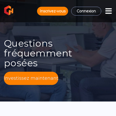
Inscrivez-vous
Connexion
Questions
fréquemment
posées
Investissez maintenant