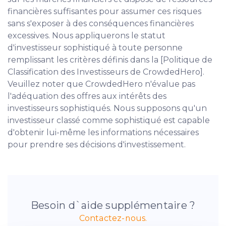
financières suffisantes pour assumer ces risques
sans s'exposer à des conséquences financières
excessives. Nous appliquerons le statut
d'investisseur sophistiqué à toute personne
remplissant les critères définis dans la [Politique de
Classification des Investisseurs de CrowdedHero].
Veuillez noter que CrowdedHero n'évalue pas
l'adéquation des offres aux intérêts des
investisseurs sophistiqués. Nous supposons qu'un
investisseur classé comme sophistiqué est capable
d'obtenir lui-même les informations nécessaires
pour prendre ses décisions d'investissement.
Besoin d`aide supplémentaire ?
Contactez-nous.