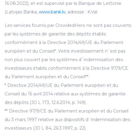
16.08.2022), et est supervisé par la Banque de Lettonie
(Latvijas Banka,
www.bank.lv
, adresse : K.Val
Les services fournis par CrowdedHero ne sont pas couverts
par les systèmes de garantie des dépôts établis
conformément à la Directive 2014/49/UE du Parlement
européen et du Conseil*. Votre investissement n`est pas
non plus couvert par les systèmes d`indemnisation des
investisseurs établis conformément à la Directive 97/9/CE
du Parlement européen et du Conseil**.
* Directive 2014/49/UE du Parlement européen et du
Conseil du 16 avril 2014 relative aux systèmes de garantie
des dépôts (JO L 173, 12.6.2014, p. 149).
** Directive 97/9/CE du Parlement européen et du Conseil
du 3 mars 1997 relative aux dispositifs d`indemnisation des
investisseurs (JO L 84, 26.3.1997, p. 22).