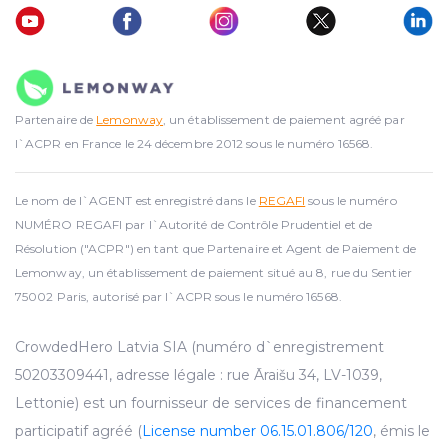
Partenaire de
Lemonway
, un établissement de paiement agréé par
l`ACPR en France le 24 décembre 2012 sous le numéro 16568.
Le nom de l`AGENT est enregistré dans le
REGAFI
sous le numéro
NUMÉRO REGAFI par l`Autorité de Contrôle Prudentiel et de
Résolution ("ACPR") en tant que Partenaire et Agent de Paiement de
Lemonway, un établissement de paiement situé au 8, rue du Sentier
75002 Paris, autorisé par l`ACPR sous le numéro 16568.
CrowdedHero Latvia SIA (numéro d`enregistrement
50203309441, adresse légale : rue Āraišu 34, LV-1039,
Lettonie) est un fournisseur de services de financement
participatif agréé (
License number 06.15.01.806/120
, émis le