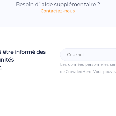
Besoin d`aide supplémentaire ?
Contactez-nous.
à être informé des
unités
Les données personnelles se
.
de CrowdedHero. Vous pouvez