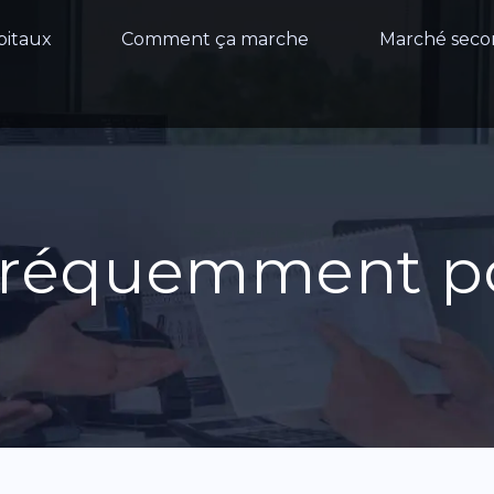
pitaux
Comment ça marche
Marché seco
 fréquemment p