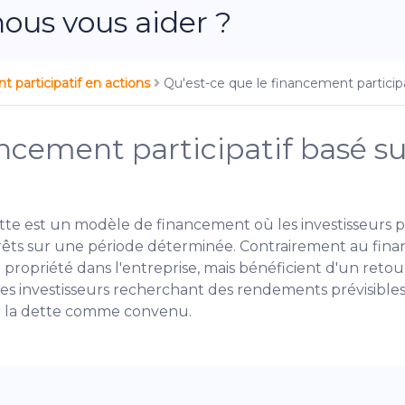
us vous aider ?
 participatif en actions
Qu'est-ce que le financement participa
ncement participatif basé sur
ette est un modèle de financement où les investisseurs 
s sur une période déterminée. Contrairement au finance
 propriété dans l'entreprise, mais bénéficient d'un retour
les investisseurs recherchant des rendements prévisibles
er la dette comme convenu.