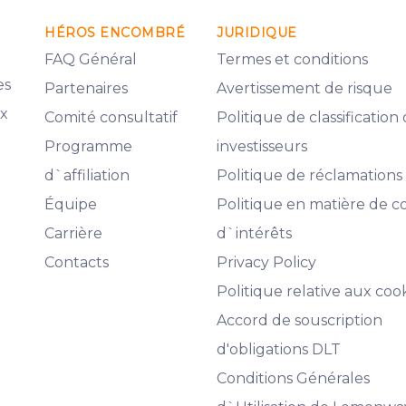
HÉROS ENCOMBRÉ
JURIDIQUE
FAQ Général
Termes et conditions
es
Partenaires
Avertissement de risque
ux
Comité consultatif
Politique de classification
Programme
investisseurs
d`affiliation
Politique de réclamations
Équipe
Politique en matière de co
Carrière
d`intérêts
Contacts
Privacy Policy
Politique relative aux coo
Accord de souscription
d'obligations DLT
Conditions Générales