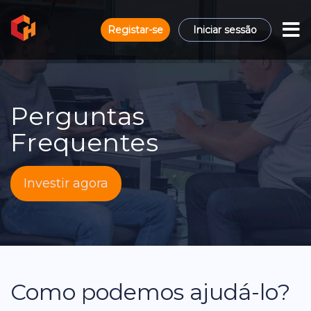
Registar-se
Iniciar sessão
Perguntas
Frequentes
Investir agora
Como podemos ajudá-lo?