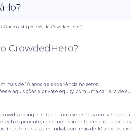
-lo?
o
Quem está por trás do CrowdedHero?
 do CrowdedHero?
om mais de 10 anos de experiência no setor.
sões e aquisições e private equity, com uma carreira de s
e crowdfunding e fintech, com experiência em vendas e 
fintech experiente, com conhecimento em direito corpor
tos fintech de classe mundial, com mais de 10 anos de exp