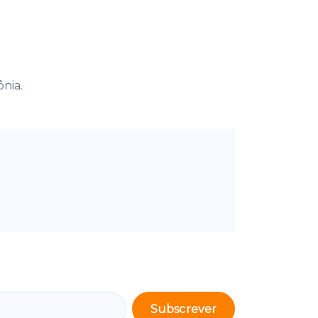
ônia.
Subscrever