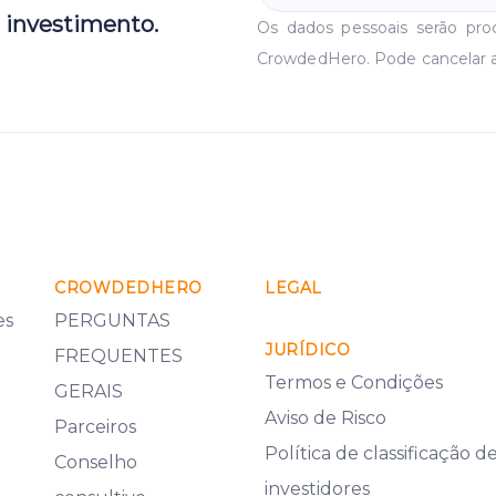
 investimento.
Os dados pessoais serão pr
CrowdedHero. Pode cancelar 
CROWDEDHERO
LEGAL
es
PERGUNTAS
JURÍDICO
FREQUENTES
Termos e Condições
GERAIS
Aviso de Risco
Parceiros
Política de classificação d
Conselho
investidores