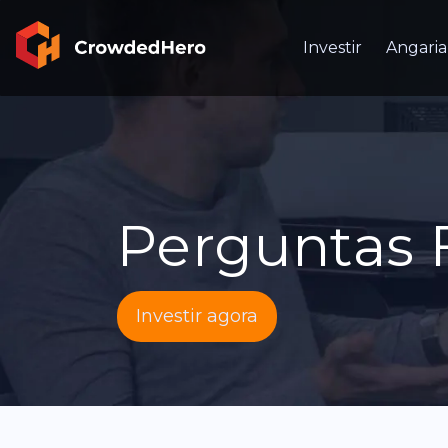
Investir
Angaria
Perguntas 
Investir agora