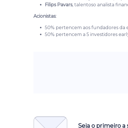
Filips Pavars
, talentoso analista finan
Acionistas:
50% pertencem aos fundadores da e
50% pertencem a 5 investidores early
Seja o primeiro a