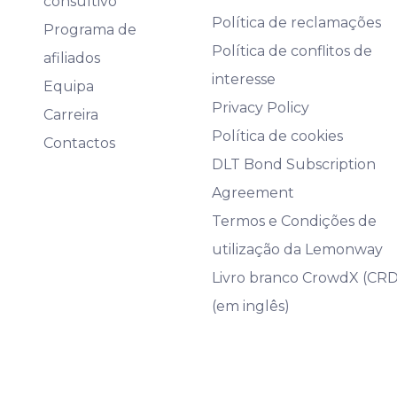
consultivo
Política de reclamações
Programa de
Política de conflitos de
afiliados
interesse
Equipa
Privacy Policy
Carreira
Política de cookies
Contactos
DLT Bond Subscription
Agreement
Termos e Condições de
utilização da Lemonway
Livro branco CrowdX (CR
(em inglês)