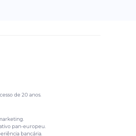
ucesso de 20 anos.
marketing.
ativo pan-europeu.
eriência bancária.