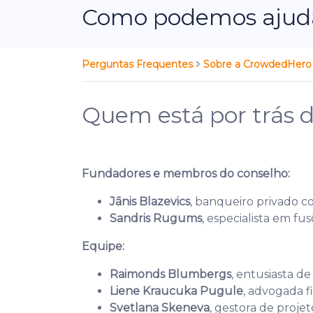
Como podemos ajudá
Perguntas Frequentes
Sobre a CrowdedHer
Quem está por trás
Fundadores e membros do conselho:
Jānis Blazevics
, banqueiro privado c
Sandris Rugums
, especialista em fu
Equipe:
Raimonds Blumbergs
, entusiasta d
Liene Kraucuka Pugule
, advogada 
Svetlana Skeneva
, gestora de proje