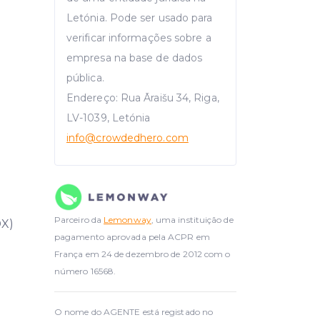
Letónia. Pode ser usado para
verificar informações sobre a
empresa na base de dados
pública.
Endereço: Rua Āraišu 34, Riga,
LV-1039, Letónia
info
@crowdedhero.com
Parceiro da
Lemonway
, uma instituição de
DX)
pagamento aprovada pela ACPR em
França em 24 de dezembro de 2012 com o
número 16568.
O nome do AGENTE está registado no