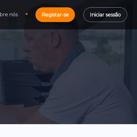
bre nós
Registar-se
Iniciar sessão