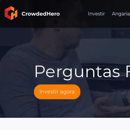
Investir
Angaria
Perguntas 
Investir agora