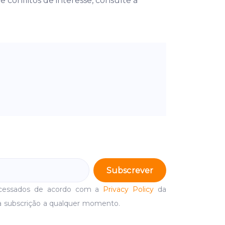
conflitos de interesse, consulte a
Subscrever
ocessados de acordo com a
Privacy Policy
da
a subscrição a qualquer momento.