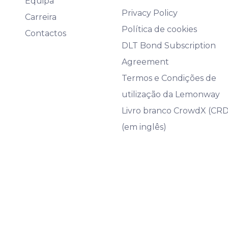
Equipa
Privacy Policy
Carreira
Política de cookies
Contactos
DLT Bond Subscription
Agreement
Termos e Condições de
utilização da Lemonway
Livro branco CrowdX (CR
(em inglês)