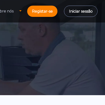
bre nós
Registar-se
Iniciar sessão