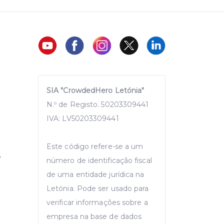
SIA "CrowdedHero Letónia"
N.º de Registo. 50203309441
IVA: LV50203309441
Este código refere-se a um
e
número de identificação fiscal
de uma entidade jurídica na
Letónia. Pode ser usado para
verificar informações sobre a
empresa na base de dados