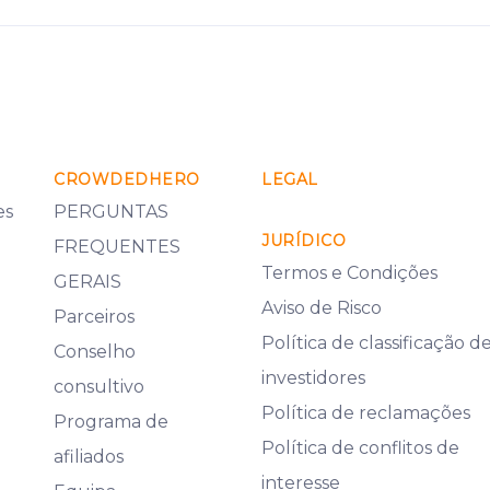
CROWDEDHERO
LEGAL
es
PERGUNTAS
JURÍDICO
FREQUENTES
Termos e Condições
GERAIS
Aviso de Risco
Parceiros
Política de classificação d
Conselho
investidores
consultivo
Política de reclamações
Programa de
Política de conflitos de
afiliados
interesse