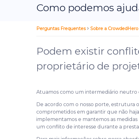
Como podemos ajudá
Perguntas Frequentes
Sobre a CrowdedHer
Podem existir confli
proprietário de proje
Atuamos como um intermediário neutro en
De acordo com o nosso porte, estrutura o
comprometidos em garantir que não haja c
implementamos e mantemos as medidas nece
um conflito de interesse durante a presta