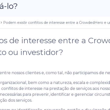
-lo?
o
Podem existir conflitos de interesse entre a CrowdedHero e um
tos de interesse entre a Cr
to ou investidor?
tre nossos clientes e, como tal, não participamos de n
rganizacional, bem como a natureza, escala e complexid
onflitos de interesse na prestação de serviços aos nosso
ssárias para prevenir, identificar e gerenciar circunst
ção dos serviços.