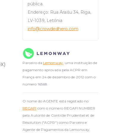
pública.
Endereço: Rua Āraišu 34, Riga,
LV-1039, Letónia
info
@crowdedhero.com
Parceiro da
Lemonway
, uma instituição de
DX)
pagamento aprovada pela ACPR em
França em 24 de dezembro de 2012 com o
número 16568.
O nome do AGENTE está registado no
REGAFI
com o número REGAFI NUMBER
pela Autorité de Contrôle Prudentiel et de
Résolution ("ACPR") como Parceiro e
Agente de Pagamentos da Lemonway,