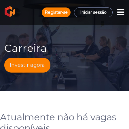
Registar-se
Iniciar sessão
Carreira
Investir agora
Atualmente não há vagas
disponíveis.