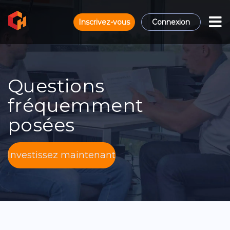
Inscrivez-vous
Connexion
Questions
fréquemment
posées
Investissez maintenant