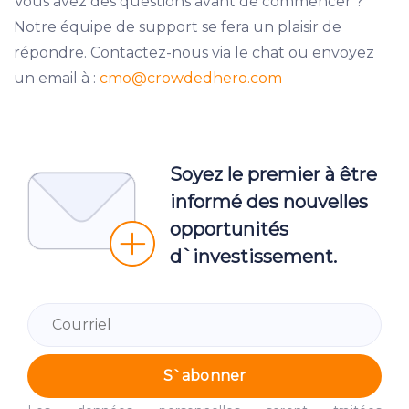
Vous avez des questions avant de commencer ?
Notre équipe de support se fera un plaisir de
répondre. Contactez-nous via le chat ou envoyez
un email à :
cmo
@crowdedhero.com
Soyez le premier à être
informé des nouvelles
opportunités
d`investissement.
S`abonner