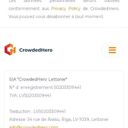
Les données personnelles seront traitées
conformément aux
Privacy Policy
de CrowdedHero.
Vous pouvez vous désabonner à tout moment.
SIA "CrowdedHero Lettonie"
N° d`enregistrement 50203309441
TVA: LV50203309441
Traduction : LV50203309441
Adresse: 34 rue de Āraišu, Riga, LV-1039, Lettonie
info@crowdedhero.com