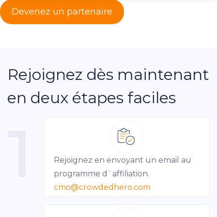
Devenez un partenaire
Rejoignez dès maintenant
en deux étapes faciles
1
Rejoignez en envoyant un email au
programme d`affiliation.
cmo
@crowdedhero.com