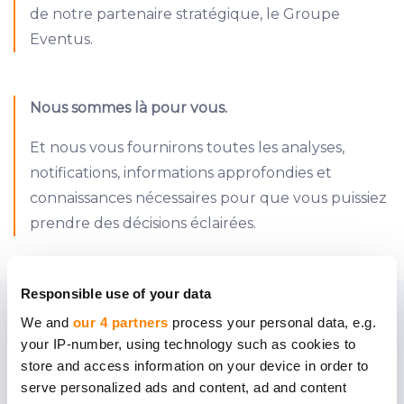
de notre partenaire stratégique, le Groupe
Eventus.
Nous sommes là pour vous.
Et nous vous fournirons toutes les analyses,
notifications, informations approfondies et
connaissances nécessaires pour que vous puissiez
prendre des décisions éclairées.
Responsible use of your data
Comment pourriez-vous
We and
our 4 partners
process your personal data, e.g.
your IP-number, using technology such as cookies to
bénéficier d`une
store and access information on your device in order to
serve personalized ads and content, ad and content