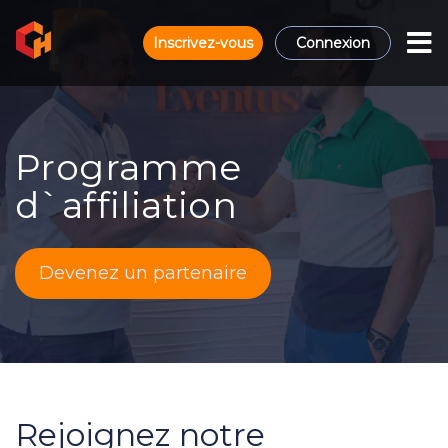
Inscrivez-vous
Connexion
Programme
d`affiliation
Devenez un partenaire
Rejoignez notre