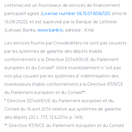
Lettonie) est un fournisseur de services de financement
participatif agréé (
License number 06.15.01.806/120
, émis le
16.08.2022), et est supervisé par la Banque de Lettonie
(Latvijas Banka,
www.bank.lv
, adresse : K.Val
Les services fournis par CrowdedHero ne sont pas couverts
par les systèmes de garantie des dépôts établis
conformément à la Directive 2014/49/UE du Parlement
européen et du Conseil*. Votre investissement n`est pas
non plus couvert par les systèmes d`indemnisation des
investisseurs établis conformément à la Directive 97/9/CE
du Parlement européen et du Conseil**.
* Directive 2014/49/UE du Parlement européen et du
Conseil du 16 avril 2014 relative aux systèmes de garantie
des dépôts (JO L 173, 12.6.2014, p. 149).
** Directive 97/9/CE du Parlement européen et du Conseil